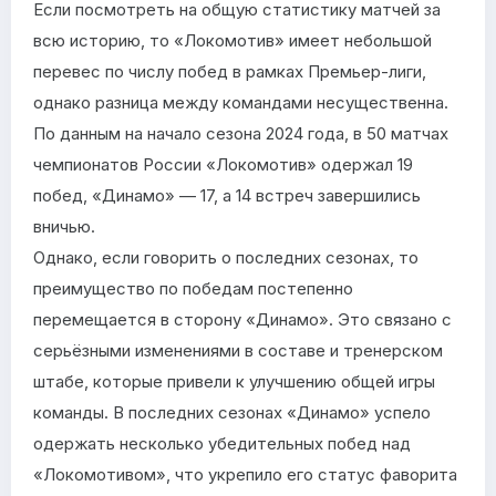
Если посмотреть на общую статистику матчей за
всю историю, то «Локомотив» имеет небольшой
перевес по числу побед в рамках Премьер-лиги,
однако разница между командами несущественна.
По данным на начало сезона 2024 года, в 50 матчах
чемпионатов России «Локомотив» одержал 19
побед, «Динамо» — 17, а 14 встреч завершились
вничью.
Однако, если говорить о последних сезонах, то
преимущество по победам постепенно
перемещается в сторону «Динамо». Это связано с
серьёзными изменениями в составе и тренерском
штабе, которые привели к улучшению общей игры
команды. В последних сезонах «Динамо» успело
одержать несколько убедительных побед над
«Локомотивом», что укрепило его статус фаворита